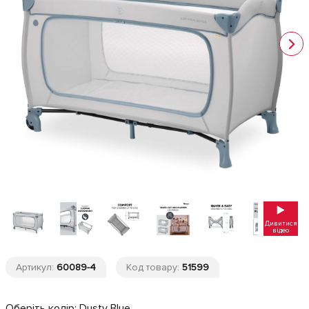
Дивитися
відео
Артикул:
60089-4
Код товару:
51599
Оберіть колір:
Dusty Blue