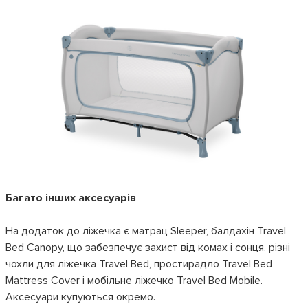
Багато інших аксесуарів
На додаток до ліжечка є матрац Sleeper, балдахін Travel
Bed Canopy, що забезпечує захист від комах і сонця, різні
чохли для ліжечка Travel Bed, простирадло Travel Bed
Mattress Cover і мобільне ліжечко Travel Bed Mobile.
Аксесуари купуються окремо.