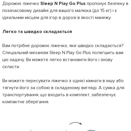
Дорожнє ліжечко
Sleep N Play Go Plus
пропонує безпеку в
позачасовому дизайні для вашого малюка (до 15 кг) і є
ідеальним місцем для ігор в дорозі в якості манежу.
Легко та швидко складається
Вам потрібне дорожнє ліжечко, яке швидко складається?
Спеціальний механізм Sleep N Play Go Plus полегшить вам
цю задачу. Ви можете легко встановити його і знову
скласти.
Ви можете пересувати ліжечко з однієї кімнати в іншу або
тягнути його за собою в складеному вигляді. А сумка для
транспортування, що входить в комплект, забезпечує
компактне зберігання.