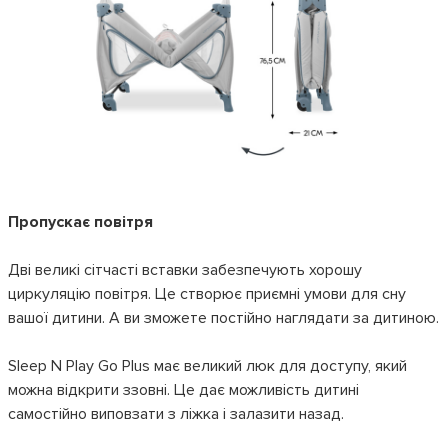
Пропускає повітря
Дві великі сітчасті вставки забезпечують хорошу
циркуляцію повітря. Це створює приємні умови для сну
вашої дитини. А ви зможете постійно наглядати за дитиною.
Sleep N Play Go Plus має великий люк для доступу, який
можна відкрити ззовні. Це дає можливість дитині
самостійно виповзати з ліжка і залазити назад.