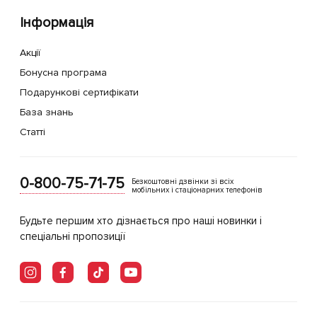
Інформація
Акції
Бонусна програма
Подарункові сертифікати
База знань
Статті
0-800-75-71-75
Безкоштовні дзвінки зі всіх
мобільних і стаціонарних телефонів
Будьте першим хто дізнається про наші новинки і
спеціальні пропозиції