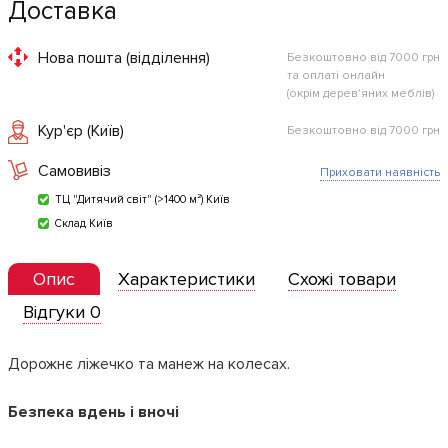
Доставка
Нова пошта (відділення)
Безкоштовно від 7000 грн
та оплаті онлайн
(окрім дерев'яних меблів)
Кур'єр (Київ)
Безкоштовно від 7000 грн
Самовивіз
Приховати наявність
ТЦ "Дитячий світ" (>1400 м²) Київ
Склад Київ
Опис
Характеристики
Схожі товари
Відгуки 0
Дорожнє ліжечко та манеж на колесах.
Безпека вдень і вночі