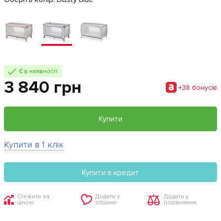
Є в наявності
3 840 грн
+38 бонусiв
Купити
Купити в 1 клік
Купити в кредит
Стежити за
Додати у
Додати у
ціною
обране
порівняння