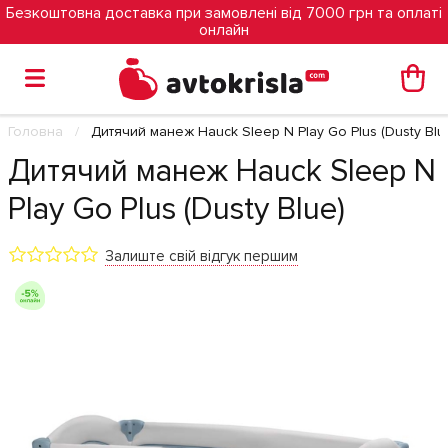
Безкоштовна доставка при замовлені від 7000 грн та оплаті
онлайн
Головна
Дитячий манеж Hauck Sleep N Play Go Plus (Dusty Blu
Дитячий манеж Hauck Sleep N
Play Go Plus (Dusty Blue)
Залиште свій відгук першим