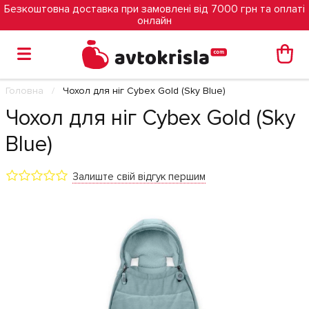
Безкоштовна доставка при замовлені від 7000 грн та оплаті
онлайн
Головна
Чохол для ніг Cybex Gold (Sky Blue)
Чохол для ніг Cybex Gold (Sky
Blue)
Залиште свій відгук першим