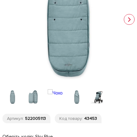
Артикул:
522005113
Код товару:
43453
Оберіть колір:
Sky Blue