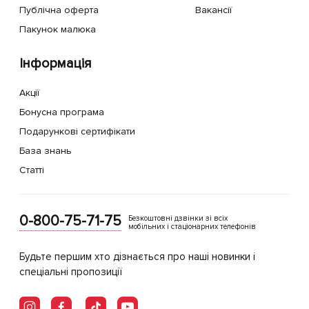
Публічна оферта
Вакансії
Пакунок малюка
Інформація
Акції
Бонусна програма
Подарункові сертифікати
База знань
Статті
0-800-75-71-75
Безкоштовні дзвінки зі всіх
мобільних і стаціонарних телефонів
Будьте першим хто дізнається про наші новинки і
спеціальні пропозиції