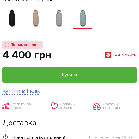
Під замовлення
4 400 грн
+44 бонуси
Купити
Купити в 1 клік
Стежити за
Додати у
Додати у
ціною
обране
порівняння
Доставка
Нова пошта (відділення)
Безкоштовно від 7000 грн