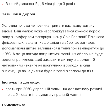
Віковий діапазон: Від 6 місяців до 3 років
Затишок в дорозі
Холодна погода не повинна тримати вас і вашу дитину
вдома. Ваш малюк може насолоджуватися кожною порою
року з комфортом, загорнувшись у Gold Footmuff. Плюшева
флісова підкладка м'яка до шкіри та зберігає затишок,
допомагаючи дитині залишатися в теплі при температурі до
-10°C. А якщо погода погіршиться, зовнішня оболонка буде
водонепроникною, щоб захистити дитину від вологи. З
нетерпінням чекайте на прогулянки в холодні місяці,
знаючи, що ваша дитина буде в теплі з голови до п'ят.
Інструкції з догляду:
прати при 30°C у пральній машині на делікатному режимі
не відбілювати і не сушити у пральній машині
Сумісність з: