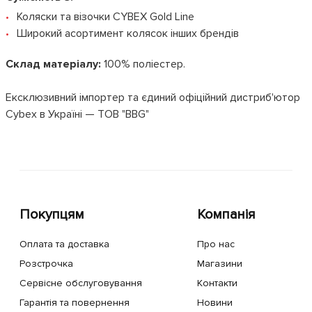
Коляски та візочки CYBEX Gold Line
Широкий асортимент колясок інших брендів
Склад матеріалу:
100% поліестер.
Ексклюзивний імпортер та єдиний офіційний дистриб'ютор
Cybex в Україні — ТОВ "BBG"
Покупцям
Компанія
Оплата та доставка
Про нас
Розстрочка
Магазини
Сервісне обслуговування
Контакти
Гарантія та повернення
Новини