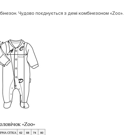
інезон. Чудово поєднується з демі комбінезоном «Zoo».