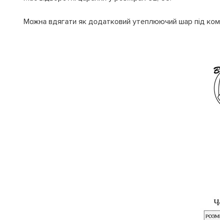
Можна вдягати як додатковий утеплюючий шар під комб