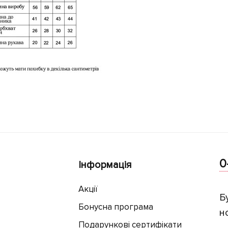
0
Інформація
Акції
Б
Бонусна програма
н
Подарункові сертифікати