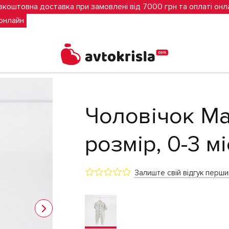
зкоштовна доставка при замовлені від 7000 грн та оплаті онл
 онлайн
зий)
Чоловічок Ma
розмір, 0-3 мі
Залиште свій відгук перш