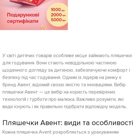
У світі дитячих товарів особливе місце займають пляшечки
для годування. Вони стають невіддільною частиною
щоденного догляду за дитиною, забезпечуючи комфорт і
безпеку під час годування. Одним із лідерів на ринку є
бренд Авент, відомий своєю якістю та інноваціями. Вибір
пляшечки Авент — це вибір на користь перевірених
технологій і турботи про малюка. Важливо розуміти, які
види існують і як правильно підібрати відповідну модель.
Пляшечки Авент: види та особливості
Кожна пляшечка Avent розробляється з урахуванням