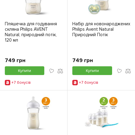
Пляшечка для годування
Набір для новонароджених
скляна Philips AVENT
Philips Avent Natural
Natural, природний потік,
Природний Потік
120 мл
749 грн
749 грн
Купити
Купити
+7 бонусiв
+7 бонусiв