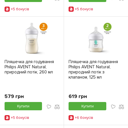
+5 бонусiв
+5 бонусiв
Пляшечка для годування
Пляшечка для годування
Philips AVENT Natural,
Philips AVENT Natural,
природний потік, 260 мл
природний потік з
клапаном, 125 мл
579 грн
619 грн
Купити
Купити
+5 бонусiв
+6 бонусiв