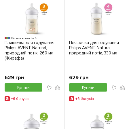
Більше кольорів
Пляшечка для годування
Пляшечка для годування
Philips AVENT Natural,
Philips AVENT Natural,
природний потік, 260 мл
природний потік, 330 мл
(Жирафа)
629 грн
629 грн
Купити
Купити
+6 бонусiв
+6 бонусiв