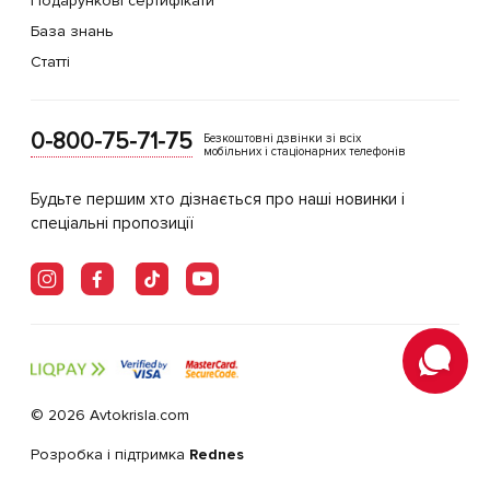
Подарункові сертифікати
База знань
Статті
0-800-75-71-75
Безкоштовні дзвінки зі всіх
мобільних і стаціонарних телефонів
Будьте першим хто дізнається про наші новинки і
спеціальні пропозиції
© 2026 Avtokrisla.com
Розробка і підтримка
Rednes