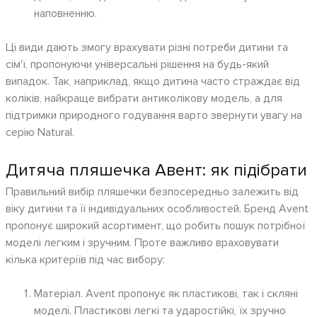
наповненню.
Ці види дають змогу врахувати різні потреби дитини та
сім'ї, пропонуючи універсальні рішення на будь-який
випадок. Так, наприклад, якщо дитина часто страждає від
коліків, найкраще вибрати антиколікову модель, а для
підтримки природного годування варто звернути увагу на
серію Natural.
Дитяча пляшечка Авент: як підібрати
Правильний вибір пляшечки безпосередньо залежить від
віку дитини та її індивідуальних особливостей. Бренд Avent
пропонує широкий асортимент, що робить пошук потрібної
моделі легким і зручним. Проте важливо враховувати
кілька критеріїв під час вибору:
Матеріал. Avent пропонує як пластикові, так і скляні
моделі. Пластикові легкі та ударостійкі, їх зручно