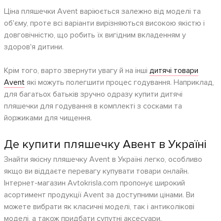
Ціна пляшечки Avent варіюється залежно від моделі та
об'єму, проте всі варіанти вирізняються високою якістю і
довговічністю, що робить їх вигідним вкладенням у
здоров'я дитини.
Крім того, варто звернути увагу й на інші
дитячі товари
Avent
які можуть полегшити процес годування. Наприклад,
для багатьох батьків зручно одразу купити дитячі
пляшечки для годування в комплекті з сосками та
йоржиками для чищення.
Де купити пляшечку Авент в Україні
Знайти якісну пляшечку Avent в Україні легко, особливо
якщо ви віддаєте перевагу купувати товари онлайн.
Інтернет-магазин Avtokrisla.com пропонує широкий
асортимент продукції Avent за доступними цінами. Ви
можете вибрати як класичні моделі, так і антиколікові
моделі, а також придбати супутні аксесуари.