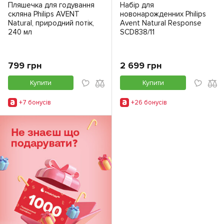
Пляшечка для годування
Набір для
скляна Philips AVENT
новонарожденних Philips
Natural, природний потік,
Avent Natural Response
240 мл
SCD838/11
799 грн
2 699 грн
Купити
Купити
+7 бонусiв
+26 бонусiв