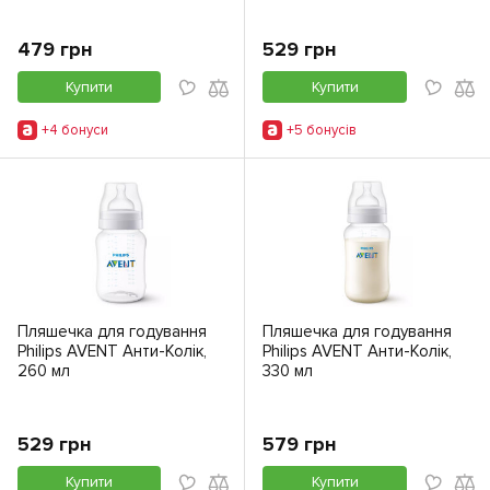
479 грн
529 грн
Купити
Купити
+4 бонуси
+5 бонусiв
Пляшечка для годування
Пляшечка для годування
Philips AVENT Анти-Колік,
Philips AVENT Анти-Колік,
260 мл
330 мл
529 грн
579 грн
Купити
Купити