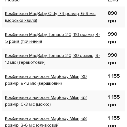
890
Комбінезон MagBaby Oldy, 74 розмір, 6-9 міс
(морська хвиля)
грн
990
Комбінезон MagBaby Tornado 2.0, 110 розмір, 4-
5 років (гірчичний)
грн
990
Комбінезон MagBaby Tornado 2.0, 80 розмір, 9-
12 міс (теракотовий)
грн
1 155
Комбінезон з начосом MagBaby Milan, 80
розмір, 9-12 міс (вершковий)
грн
1 155
Комбінезон з начосом MagBaby Milan, 62
розмір, 0-3 міс (мокко)
грн
1 155
Комбінезон з начосом MagBaby Milan, 68
розмір, 3-6 міс (оливковий)
грн