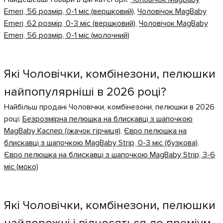
Emeri, 56 розмір, 0-1 міс (вершковий)
,
Чоловічок MagBaby
Emeri, 62 розмір, 0-3 міс (вершковий)
,
Чоловічок MagBaby
Emeri, 56 розмір, 0-1 міс (молочний)
Які Чоловічки, комбінезони, пелюшки
найпопулярніші в 2026 році?
Найбільш продані Чоловічки, комбінезони, пелюшки в 2026
році:
Безрозмірна пелюшка на блискавці з шапочкою
MagBaby Каспер (їжачок гірчиця)
,
Євро пелюшка на
блискавці з шапочкою MagBaby Strip, 0-3 міс (бузкова)
,
Євро пелюшка на блискавці з шапочкою MagBaby Strip, 3-6
міс (моко)
Які Чоловічки, комбінезони, пелюшки