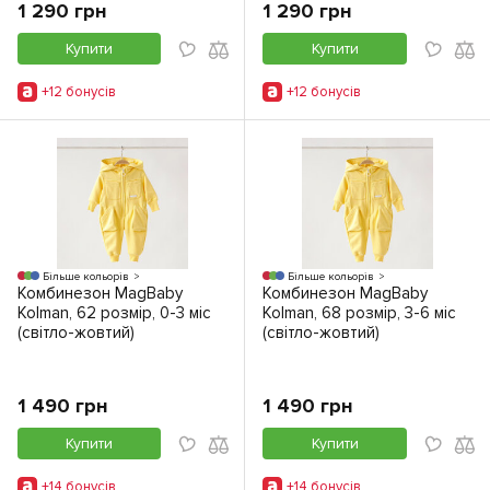
1 290 грн
1 290 грн
Купити
Купити
+12 бонусiв
+12 бонусiв
Більше кольорів
Більше кольорів
Комбинезон MagBaby
Комбинезон MagBaby
Kolman, 62 розмір, 0-3 міс
Kolman, 68 розмір, 3-6 міс
(світло-жовтий)
(світло-жовтий)
1 490 грн
1 490 грн
Купити
Купити
+14 бонусiв
+14 бонусiв