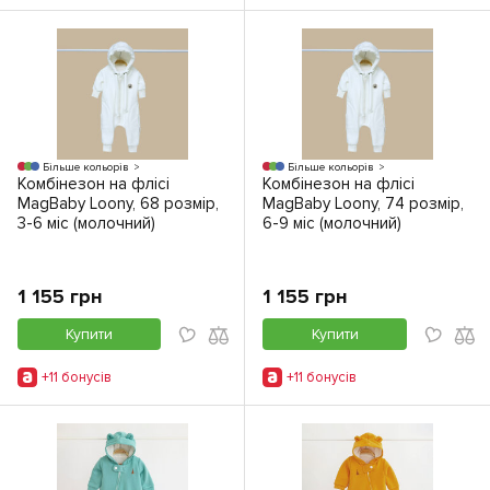
Більше кольорів
Більше кольорів
Комбінезон на флісі
Комбінезон на флісі
MagBaby Loony, 68 розмір,
MagBaby Loony, 74 розмір,
3-6 міс (молочний)
6-9 міс (молочний)
1 155 грн
1 155 грн
Купити
Купити
+11 бонусiв
+11 бонусiв