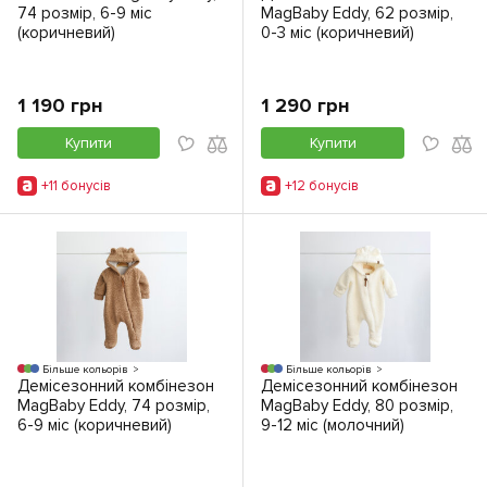
74 розмір, 6-9 міс
MagBaby Eddy, 62 розмір,
(коричневий)
0-3 міс (коричневий)
1 190 грн
1 290 грн
Купити
Купити
+11 бонусiв
+12 бонусiв
Більше кольорів
Більше кольорів
Демісезонний комбінезон
Демісезонний комбінезон
MagBaby Eddy, 74 розмір,
MagBaby Eddy, 80 розмір,
6-9 міс (коричневий)
9-12 міс (молочний)