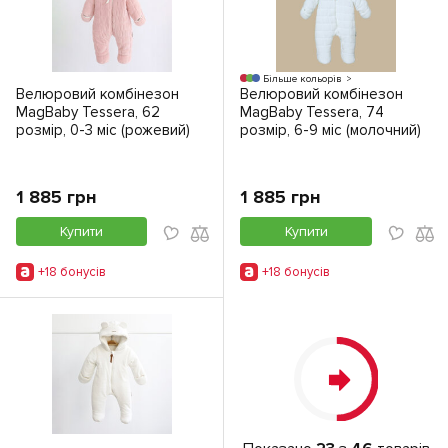
Більше кольорів
Велюровий комбінезон
Велюровий комбінезон
MagBaby Tessera, 62
MagBaby Tessera, 74
розмір, 0-3 міс (рожевий)
розмір, 6-9 міс (молочний)
1 885 грн
1 885 грн
Купити
Купити
+18 бонусiв
+18 бонусiв