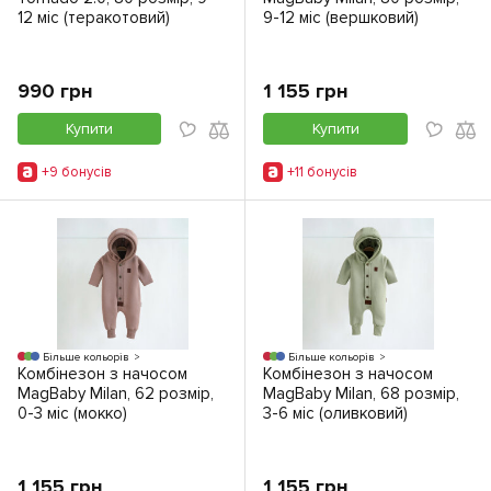
12 міс (теракотовий)
9-12 міс (вершковий)
990 грн
1 155 грн
Купити
Купити
+9 бонусiв
+11 бонусiв
Більше кольорів
Більше кольорів
Комбінезон з начосом
Комбінезон з начосом
MagBaby Milan, 62 розмір,
MagBaby Milan, 68 розмір,
0-3 міс (мокко)
3-6 міс (оливковий)
1 155 грн
1 155 грн