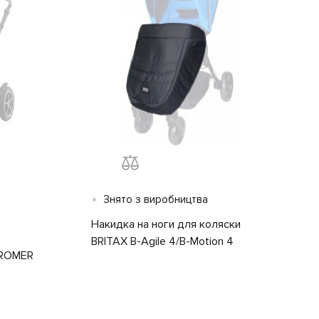
•
Знято з виробництва
Накидка на ноги для коляски
ВRITAX B-Agile 4/В-Motion 4
-ROMER