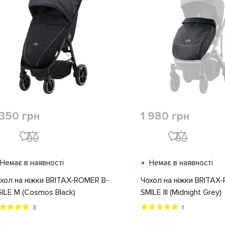
 350 грн
1 980 грн
•
Немає в наявності
Немає в наявності
хол на ніжки BRITAX-ROMER B-
Чохол на ніжки BRITAX
ILE M (Cosmos Black)
SMILE III (Midnight Grey)
3
1