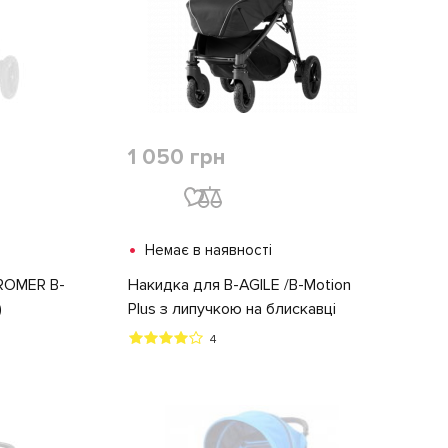
1 050 грн
•
Немає в наявності
 ROMER B-
Накидка для B-AGILE /B-Motion
)
Plus з липучкою на блискавці
4