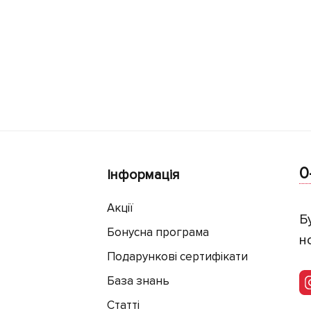
0
Інформація
Акції
Б
Бонусна програма
н
Подарункові сертифікати
База знань
Статті