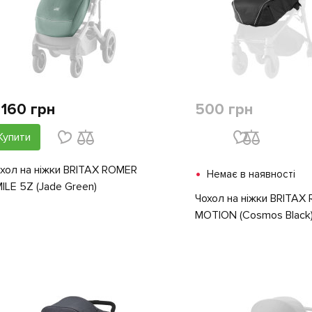
 160 грн
500 грн
Купити
хол на ніжки BRITAX ROMER
•
Немає в наявності
ILE 5Z (Jade Green)
Чохол на ніжки BRITAX
MOTION (Cosmos Black