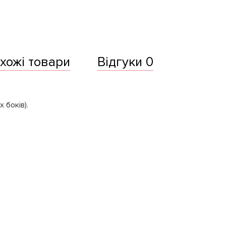
хожі товари
Відгуки 0
 боків).