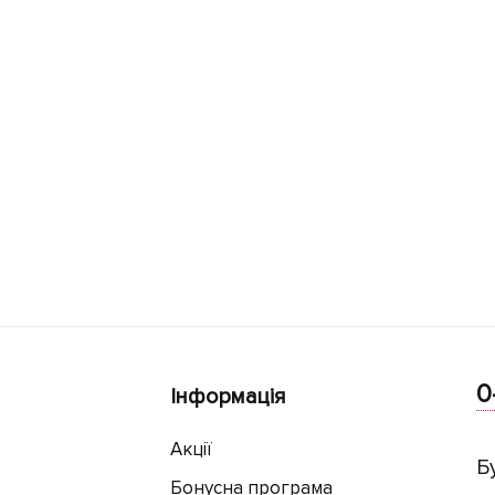
0
Інформація
Акції
Б
Бонусна програма