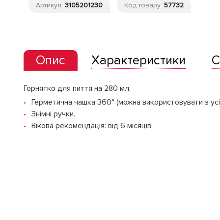
Артикул:
3105201230
Код товару:
57732
Опис
Характеристики
С
Горнятко для пиття на 280 мл.
Герметична чашка 360° (можна використовувати з усіх
Знімні ручки.
Вікова рекомендація: від 6 місяців.