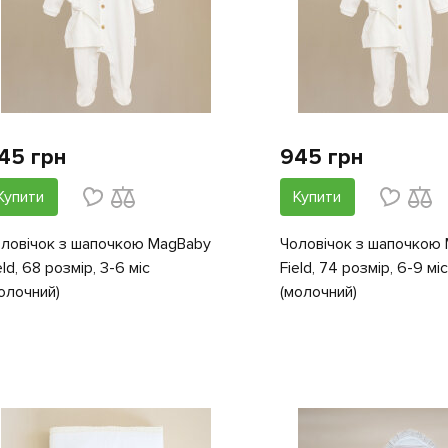
45 грн
945 грн
Купити
Купити
ловічок з шапочкою MagBaby
Чоловічок з шапочкою
eld, 68 розмір, 3-6 міс
Field, 74 розмір, 6-9 міс
олочний)
(молочний)