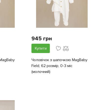
945 грн
Купити
 MagBaby
Чоловічок з шапочкою MagBaby
Field, 62 розмір, 0-3 міс
(молочний)