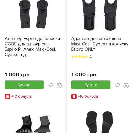
Адаптер Espiro до коляски
Адаптер для автокрісла
CODE для автокрісла
Maxi-Cosi, Cybex на коляску
Espiro Pi, Anex, Maxi-Cosi,
Espiro ONLY
Cybex і т.д.
2
1 000 грн
1 000 грн
Купити
Купити
+10 бонусiв
+10 бонусiв