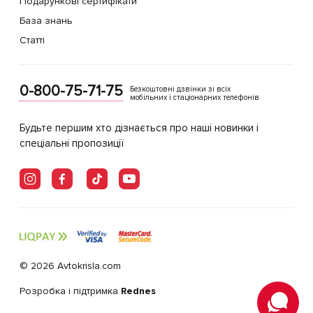
Подарункові сертифікати
База знань
Статті
0-800-75-71-75
Безкоштовні дзвінки зі всіх
мобільних і стаціонарних телефонів
Будьте першим хто дізнається про наші новинки і
спеціальні пропозиції
© 2026 Avtokrisla.com
Розробка і підтримка
Rednes