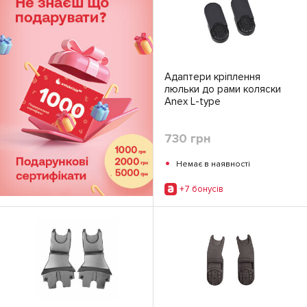
Адаптери кріплення
люльки до рами коляски
Anex L-type
730 грн
•
Немає в наявності
+7 бонусiв