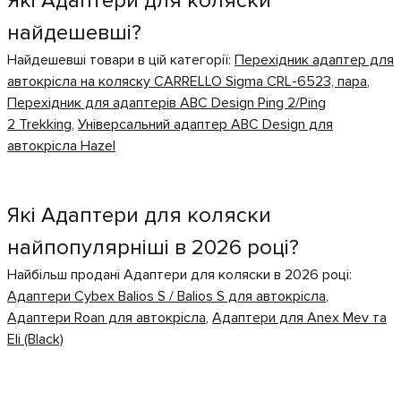
Які Адаптери для коляски
найдешевші?
Найдешевші товари в цій категорії:
Перехідник адаптер для
автокрісла на коляску CARRELLO Sigma CRL-6523, пара
,
Перехідник для адаптерів ABC Design Ping 2/Ping
2 Trekking
,
Універсальний адаптер ABC Design для
автокрісла Hazel
Які Адаптери для коляски
найпопулярніші в 2026 році?
Найбільш продані Адаптери для коляски в 2026 році:
Адаптери Cybex Balios S / Balios S для автокрісла
,
Адаптери Roan для автокрісла
,
Адаптери для Anex Mev та
Eli (Black)