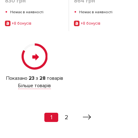
830 грн
864 грн
•
•
Немає в наявності
Немає в наявності
+8 бонусiв
+8 бонусiв
Показано
23
з
28
товарів
Більше товарів
1
2