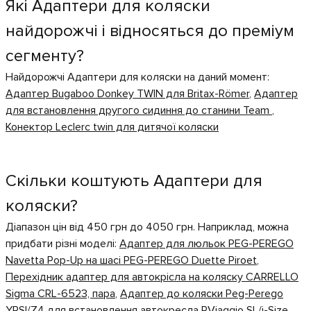
Які Адаптери для коляски
найдорожчі і відносяться до преміум
сегменту?
Найдорожчі Адаптери для коляски на даний момент:
Адаптер Bugaboo Donkey TWIN для Britax-Römer
,
Адаптер
для встановлення другого сидиння до станини Team
,
Конектор Leclerc twin для дитячої коляски
Скільки коштують Адаптери для
коляски?
Діапазон цін від 450 грн до 4050 грн. Наприклад, можна
придбати різні моделі:
Адаптер для люльок PEG-PEREGO
Navetta Pop-Up на шасі PEG-PEREGO Duette Piroet
,
Перехідник адаптер для автокрісла на коляску CARRELLO
Sigma CRL-6523, пара
,
Адаптер до коляски Peg-Perego
YPSI/Z4 для встановлення автокресла P.Viaggio SL/i-Size