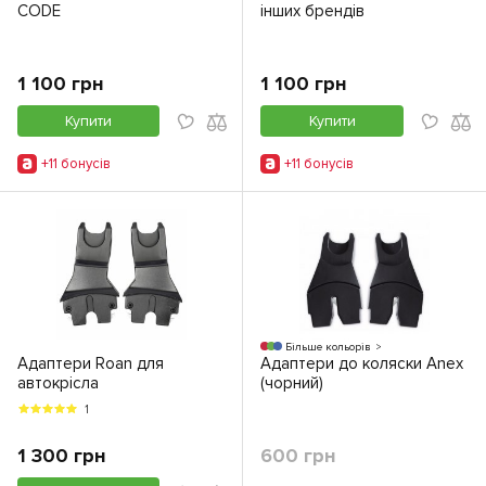
CODE
інших брендів
1 100 грн
1 100 грн
Купити
Купити
+11 бонусiв
+11 бонусiв
Більше кольорів
Адаптери Roan для
Адаптери до коляски Anex
автокрісла
(чорний)
1
1 300 грн
600 грн