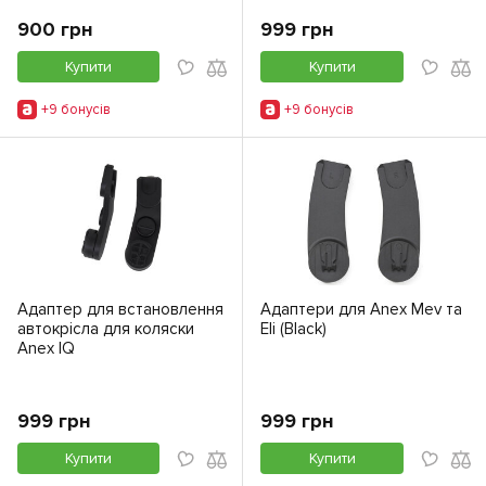
900 грн
999 грн
Купити
Купити
+9 бонусiв
+9 бонусiв
Адаптер для встановлення
Адаптери для Anex Mev та
автокрісла для коляски
Eli (Black)
Anex IQ
999 грн
999 грн
Купити
Купити