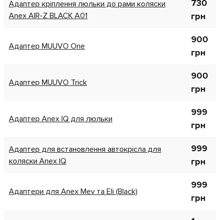
730
Адаптер кріплення люльки до рами коляски
Anex AIR-Z BLACK A01
грн
900
Адаптер MUUVO One
грн
900
Адаптер MUUVO Trick
грн
999
Адаптер Anex IQ для люльки
грн
999
Адаптер для встановлення автокрісла для
коляски Anex IQ
грн
999
Адаптери для Anex Mev та Eli (Black)
грн