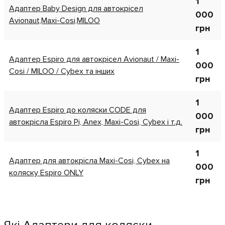
1
Адаптер Baby Design для автокрісел
000
Avionaut,Маxi-Cosi,MILOO
грн
1
Адаптер Espiro для автокрісел Avionaut / Маxi-
000
Cosi / MILOO / Cybex та інших
грн
1
Адаптер Espiro до коляски CODE для
000
автокрісла Espiro Pi, Anex, Maxi-Cosi, Cybex і т.д.
грн
1
Адаптер для автокрісла Maxi-Cosi, Cybex на
000
коляску Espiro ONLY
грн