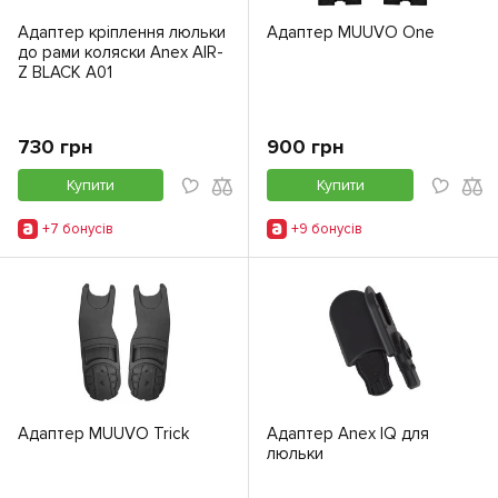
Адаптер кріплення люльки
Адаптер MUUVO One
до рами коляски Anex AIR-
Z BLACK A01
730 грн
900 грн
Купити
Купити
+7 бонусiв
+9 бонусiв
Адаптер MUUVO Trick
Адаптер Anex IQ для
люльки