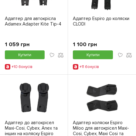
Адаптер для автокрісла
Адаптер Espiro до коляски
Adamex Adapter Kite Tip-4
CLODI
1 059 грн
1 100 грн
Купити
Купити
+10 бонусiв
+11 бонусiв
Адаптер до автокрісел
Адаптер коляски Espiro
Maxi-Cosi, Cybex, Anex та
Miloo для автокрісел Maxi-
інших на коляску Espiro
Cosi, Cybex, Maxi Cosi та