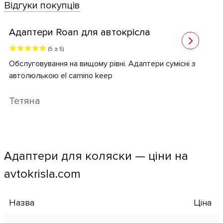
Відгуки покупців
Адаптери Roan для автокрісла
(5 з 5)
Обслуговування на вищому рівні. Адаптери сумісні з
автолюлькою el camino keep
Тетяна
Адаптери для коляски — ціни на
avtokrisla.com
Назва
Ціна