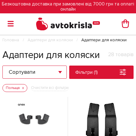
Безкоштовна доставка при замовлені від 7000 грн та оплаті
онлайн
Головна
Адаптери для коляски
Адаптери для коляски
Адаптери для коляски
28 товарів
Сортувати
Фільтри (1)
Очистити всі фільтри
Польща