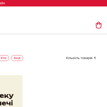
айн
Хіти
Акції
Кількість товарів:
1