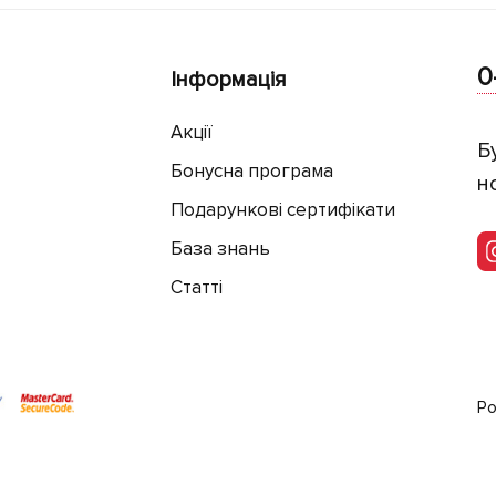
0
Інформація
Акції
Б
Бонусна програма
н
Подарункові сертифікати
База знань
Статті
Ро