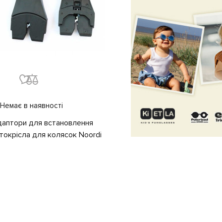
Немає в наявності
аптори для встановлення
токрісла для колясок Noordi