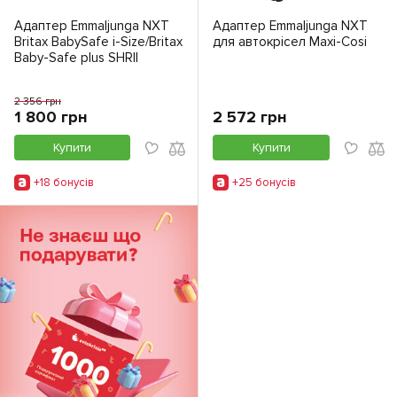
Адаптер Emmaljunga NXT
Адаптер Emmaljunga NXT
Britax BabySafe i-Size/Britax
для автокрісел Maxi-Cosi
Baby-Safe plus SHRII
2 356 грн
1 800 грн
2 572 грн
Купити
Купити
+18 бонусiв
+25 бонусiв