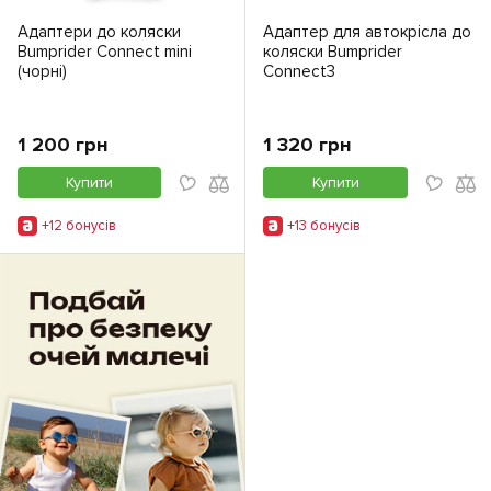
Адаптери до коляски
Адаптер для автокрісла до
Bumprider Connect mini
коляски Bumprider
(чорні)
Connect3
1 200 грн
1 320 грн
Купити
Купити
+12 бонусiв
+13 бонусiв