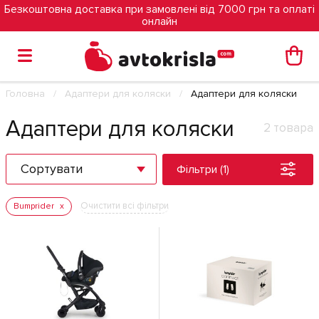
Безкоштовна доставка при замовлені від 7000 грн та оплаті
онлайн
Головна
Адаптери для коляски
Адаптери для коляски
Адаптери для коляски
2 товара
Сортувати
Фільтри (1)
Очистити всі фільтри
Bumprider