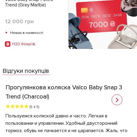
Trend (Grey Marlbe)
12 000 грн
•
Немає в наявності
+120 бонусiв
Відгуки покупців
Прогулянкова коляска Valco Baby Snap 3
Trend (Charcoal)
(5 з 5)
Пользуемся коляской давно и часто. Легкая в
пользовании и управлении. Удобный двусторонний
тормоз, обувь не пачкается и не царапается. Жаль, что