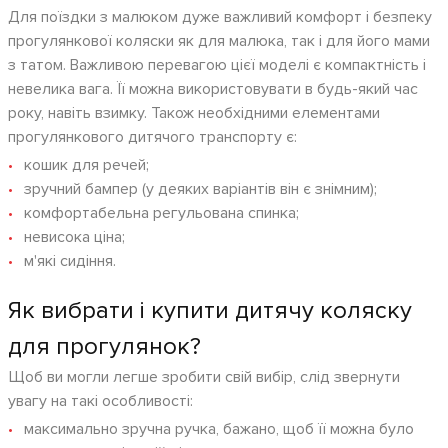
Для поїздки з малюком дуже важливий комфорт і безпеку
прогулянкової коляски як для малюка, так і для його мами
з татом. Важливою перевагою цієї моделі є компактність і
невелика вага. Її можна використовувати в будь-який час
року, навіть взимку. Також необхідними елементами
прогулянкового дитячого транспорту є:
кошик для речей;
зручний бампер (у деяких варіантів він є знімним);
комфортабельна регульована спинка;
невисока ціна;
м'які сидіння.
Як вибрати і купити дитячу коляску
для прогулянок?
Щоб ви могли легше зробити свій вибір, слід звернути
увагу на такі особливості:
максимально зручна ручка, бажано, щоб її можна було