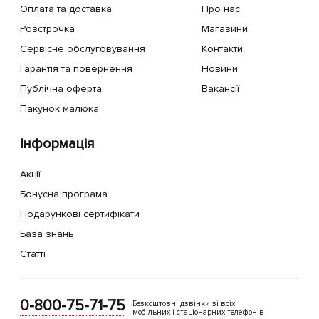
Оплата та доставка
Про нас
Розстрочка
Магазини
Сервісне обслуговування
Контакти
Гарантія та повернення
Новини
Публічна оферта
Вакансії
Пакунок малюка
Інформація
Акції
Бонусна програма
Подарункові сертифікати
База знань
Статті
0-800-75-71-75
Безкоштовні дзвінки зі всіх
мобільних і стаціонарних телефонів