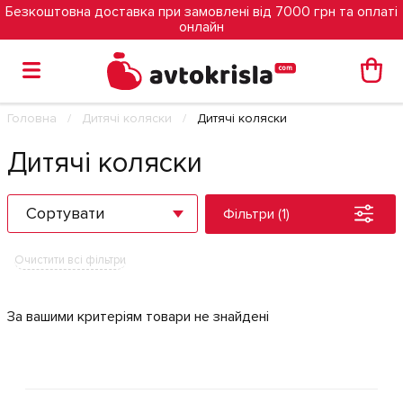
Безкоштовна доставка при замовлені від 7000 грн та оплаті
онлайн
Головна
Дитячі коляски
Дитячі коляски
Дитячі коляски
Сортувати
Фільтри (1)
Очистити всі фільтри
За вашими критеріям товари не знайдені