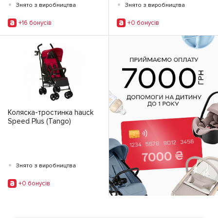
•
•
Знято з виробництва
Знято з виробництва
+16 бонусiв
+0 бонусiв
Коляска-тростинка hauck
Speed Plus (Tango)
•
Знято з виробництва
+0 бонусiв