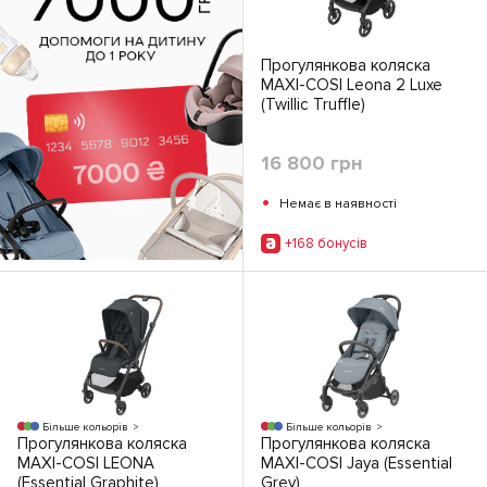
Прогулянкова коляска
MAXI-COSI Leona 2 Luxe
(Twillic Truffle)
16 800 грн
•
Немає в наявності
+168 бонусiв
Більше кольорів
Більше кольорів
Прогулянкова коляска
Прогулянкова коляска
MAXI-COSI LEONA
MAXI-COSI Jaya (Essential
(Essential Graphite)
Grey)