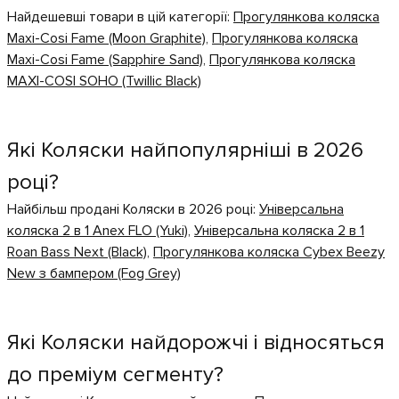
Найдешевші товари в цій категорії:
Прогулянкова коляска
Maxi-Cosi Fame (Moon Graphite)
,
Прогулянкова коляска
Maxi-Cosi Fame (Sapphire Sand)
,
Прогулянкова коляска
MAXI-COSI SOHO (Twillic Black)
Які Коляски найпопулярніші в 2026
році?
Найбільш продані Коляски в 2026 році:
Універсальна
коляска 2 в 1 Anex FLO (Yuki)
,
Універсальна коляска 2 в 1
Roan Bass Next (Black)
,
Прогулянкова коляска Cybex Beezy
New з бампером (Fog Grey)
Які Коляски найдорожчі і відносяться
до преміум сегменту?