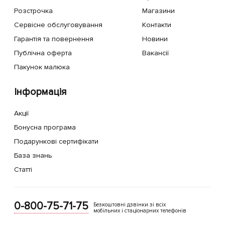
Розстрочка
Магазини
Сервісне обслуговування
Контакти
Гарантія та повернення
Новини
Публічна оферта
Вакансії
Пакунок малюка
Інформація
Акції
Бонусна програма
Подарункові сертифікати
База знань
Статті
0-800-75-71-75
Безкоштовні дзвінки зі всіх
мобільних і стаціонарних телефонів