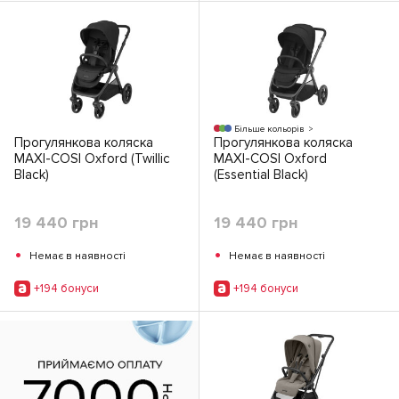
Більше кольорів
Прогулянкова коляска
Прогулянкова коляска
MAXI-COSI Oxford (Twillic
MAXI-COSI Oxford
Black)
(Essential Black)
19 440 грн
19 440 грн
•
•
Немає в наявності
Немає в наявності
+194 бонуси
+194 бонуси