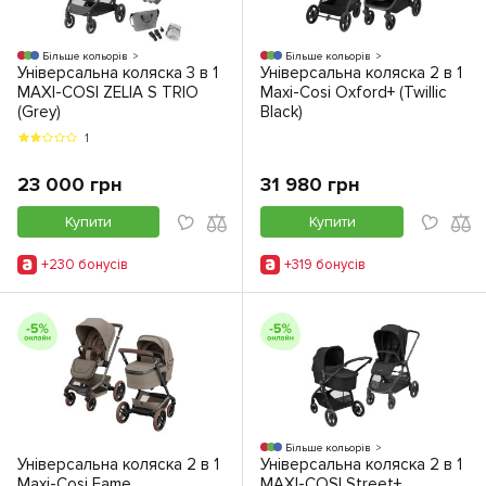
Більше кольорів
Більше кольорів
Універсальна коляска 3 в 1
Універсальна коляска 2 в 1
MAXI-COSI ZELIA S TRIO
Maxi-Cosi Oxford+ (Twillic
(Grey)
Black)
1
23 000 грн
31 980 грн
Купити
Купити
+230 бонусiв
+319 бонусiв
Більше кольорів
Універсальна коляска 2 в 1
Універсальна коляска 2 в 1
Maxi-Cosi Fame
MAXI-COSI Street+