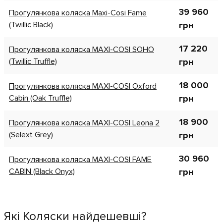
39 960
Прогулянкова коляска Maxi-Cosi Fame
(Twillic Black)
грн
17 220
Прогулянкова коляска MAXI-COSI SOHO
(Twillic Truffle)
грн
18 000
Прогулянкова коляска MAXI-COSI Oxford
Cabin (Oak Truffle)
грн
18 900
Прогулянкова коляска MAXI-COSI Leona 2
(Selext Grey)
грн
30 960
Прогулянкова коляска MAXI-COSI FAME
CABIN (Black Onyx)
грн
Які Коляски найдешевші?