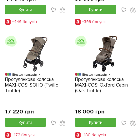
Купити
Купити
+449 бонусiв
+399 бонусiв
Більше кольорів
Більше кольорів
Прогулянкова коляска
Прогулянкова коляска
MAXI-COSI SOHO (Twillic
MAXI-COSI Oxford Cabin
Truffle)
(Oak Truffle)
17 220 грн
18 000 грн
Купити
Купити
+172 бонуси
+180 бонусiв