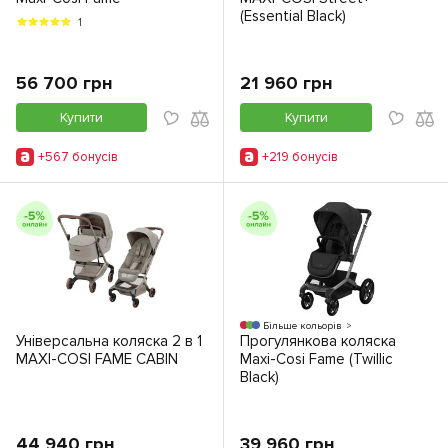
(Essential Black)
1
56 700 грн
21 960 грн
Купити
Купити
+567 бонусiв
+219 бонусiв
Більше кольорів
Універсальна коляска 2 в 1
Прогулянкова коляска
MAXI-COSI FAME CABIN
Maxi-Cosi Fame (Twillic
Black)
44 940 грн
39 960 грн