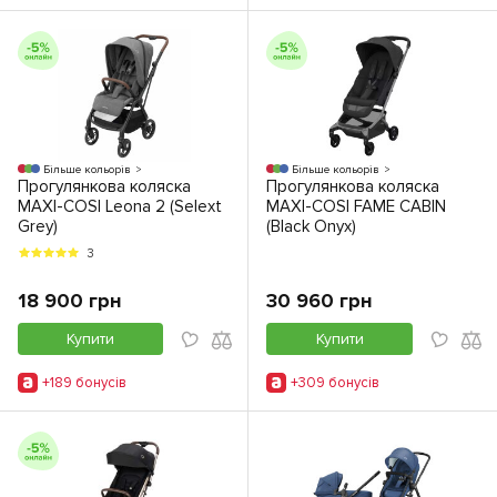
Більше кольорів
Більше кольорів
Прогулянкова коляска
Прогулянкова коляска
MAXI-COSI Leona 2 (Selext
MAXI-COSI FAME CABIN
Grey)
(Black Onyx)
3
18 900 грн
30 960 грн
Купити
Купити
+189 бонусiв
+309 бонусiв