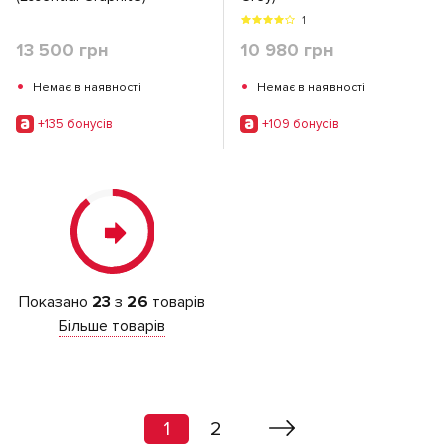
1
13 500 грн
10 980 грн
•
•
Немає в наявності
Немає в наявності
+135 бонусiв
+109 бонусiв
Показано
23
з
26
товарів
Більше товарів
1
2