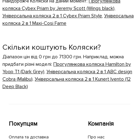
Найдорожчі Коляски на даний момент:
Прогулянкова
коляска Cybex Priam by Jeremy Scott (Wings black)
,
Універсальна коляска 2 в 1 Cybex Priam Style
,
Універсальна
коляска 2 в 1 Maxi-Cosi Fame
Скільки коштують Коляски?
Діапазон цін від 0 грн до 71300 грн. Наприклад, можна
придбати різні моделі:
Прогулянкова коляска Hamilton by
Yoop T1 (Dark Grey)
,
Універсальна коляска 2 в 1 ABC design
Cobra (Malibu)
,
Універсальна коляска 2 в 1 Kunert Ivento (12
Deep Black)
Покупцям
Компанія
Оплата та доставка
Про нас