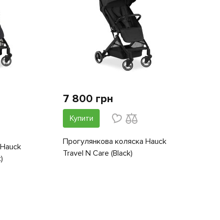
7 800 грн
Купити
Прогулянкова коляска Hauck
 Hauck
Travel N Care (Black)
)