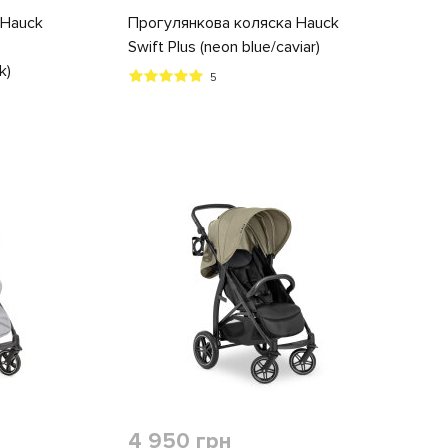
 Hauck
Прогулянкова коляска Hauck
Swift Plus (neon blue/caviar)
k)
5
4 950 грн