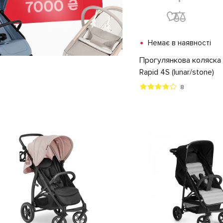
•
Немає в наявності
Прогулянкова коляска
Rapid 4S (lunar/stone)
8