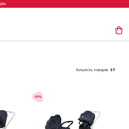
айн
Кількість товарів:
37
-10%