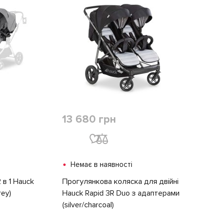
13 680 грн
•
Немає в наявності
 в 1 Hauck
Прогулянкова коляска для двійні
rey)
Hauck Rapid 3R Duo з адаптерами
(silver/charcoal)