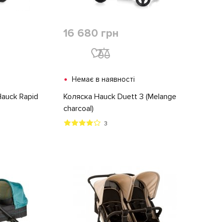
16 680 грн
•
Немає в наявності
auck Rapid
Коляска Hauck Duett 3 (Melange
charcoal)
3