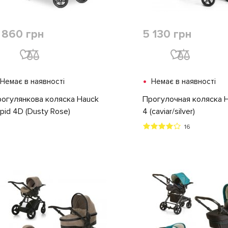
 860 грн
5 130 грн
•
Немає в наявності
Немає в наявності
огулянкова коляска Hauck
Прогулочная коляска H
pid 4D (Dusty Rose)
4 (caviar/silver)
16