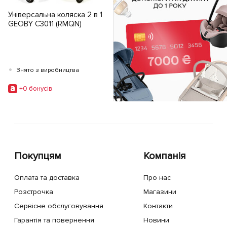
Універсальна коляска 2 в 1
GEOBY C3011 (RMQN)
•
Знято з виробництва
+0 бонусiв
Покупцям
Компанія
Оплата та доставка
Про нас
Розстрочка
Магазини
Сервісне обслуговування
Контакти
Гарантія та повернення
Новини