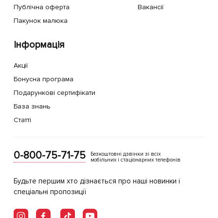
Публічна оферта
Вакансії
Пакунок малюка
Інформація
Акції
Бонусна програма
Подарункові сертифікати
База знань
Статті
0-800-75-71-75
Безкоштовні дзвінки зі всіх
мобільних і стаціонарних телефонів
Будьте першим хто дізнається про наші новинки і
спеціальні пропозиції