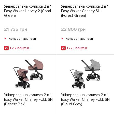
Універсальна коляска 2 в 1
Універсальна коляска 2 в 1
Easy Walker Harvey 2 (Coral
Easy Walker Charley SH
Green)
(Forest Green)
21 735 грн
22 800 грн
•
•
Немає в наявності
Немає в наявності
+217 бонусiв
+228 бонусiв
Універсальна коляска 2 в 1
Універсальна коляска 2 в 1
Easy Walker Charley FULL SH
Easy Walker Charley FULL SH
(Desert Pink)
(Cloud Grey)