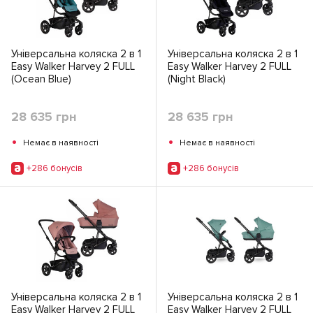
Універсальна коляска 2 в 1
Універсальна коляска 2 в 1
Easy Walker Harvey 2 FULL
Easy Walker Harvey 2 FULL
(Ocean Blue)
(Night Black)
28 635 грн
28 635 грн
•
•
Немає в наявності
Немає в наявності
+286 бонусiв
+286 бонусiв
Універсальна коляска 2 в 1
Універсальна коляска 2 в 1
Easy Walker Harvey 2 FULL
Easy Walker Harvey 2 FULL