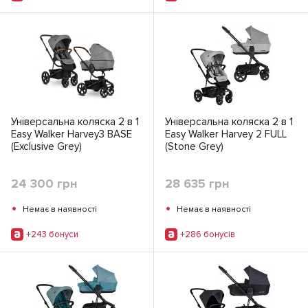
Універсальна коляска 2 в 1
Універсальна коляска 2 в 1
Easy Walker Harvey3 BASE
Easy Walker Harvey 2 FULL
(Exclusive Grey)
(Stone Grey)
24 300 грн
28 635 грн
•
•
Немає в наявності
Немає в наявності
+243 бонуси
+286 бонусiв