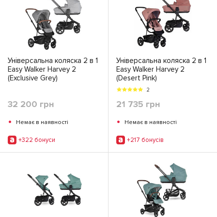
Універсальна коляска 2 в 1
Універсальна коляска 2 в 1
Easy Walker Harvey 2
Easy Walker Harvey 2
(Exclusive Grey)
(Desert Pink)
2
32 200 грн
21 735 грн
•
•
Немає в наявності
Немає в наявності
+322 бонуси
+217 бонусiв