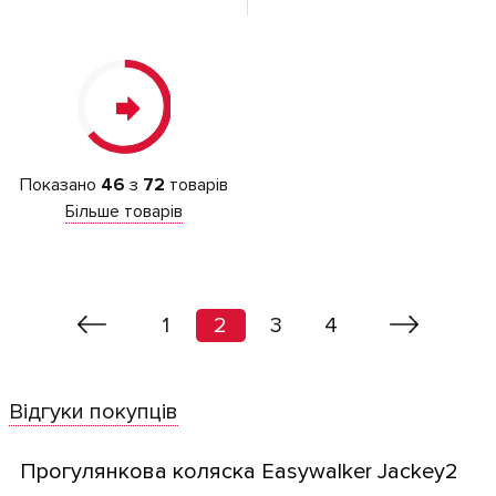
Показано
46
з
72
товарів
Більше товарів
1
2
3
4
Відгуки покупців
Прогулянкова коляска Easywalker Jackey2