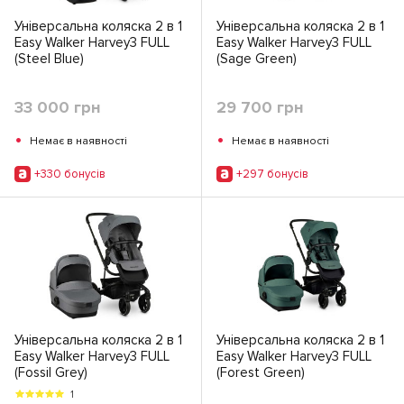
Універсальна коляска 2 в 1
Універсальна коляска 2 в 1
Easy Walker Harvey3 FULL
Easy Walker Harvey3 FULL
(Steel Blue)
(Sage Green)
33 000 грн
29 700 грн
•
•
Немає в наявності
Немає в наявності
+330 бонусiв
+297 бонусiв
Універсальна коляска 2 в 1
Універсальна коляска 2 в 1
Easy Walker Harvey3 FULL
Easy Walker Harvey3 FULL
(Fossil Grey)
(Forest Green)
1