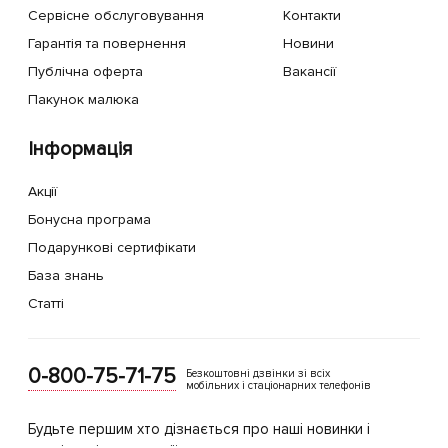
Сервісне обслуговування
Контакти
Гарантія та повернення
Новини
Публічна оферта
Вакансії
Пакунок малюка
Інформація
Акції
Бонусна програма
Подарункові сертифікати
База знань
Статті
0-800-75-71-75
Безкоштовні дзвінки зі всіх
мобільних і стаціонарних телефонів
Будьте першим хто дізнається про наші новинки і