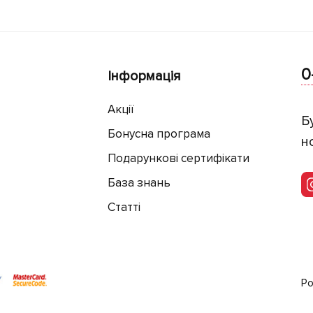
0
Інформація
Акції
Б
Бонусна програма
н
Подарункові сертифікати
База знань
Статті
Ро