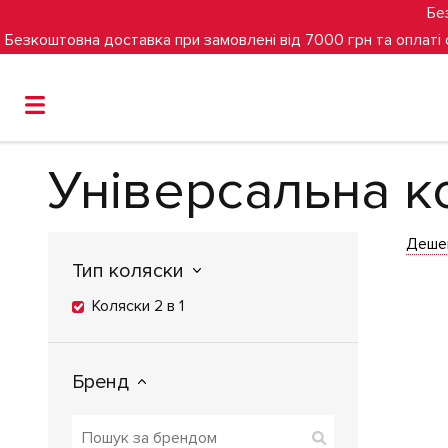
Бе
Безкоштовна доставка при замовлені від 7000 грн та оплаті
Головна
Дитячі коляски
Універсальна коляска 2 в 1
Універсальна ко
Деше
Тип коляски
Коляски 2 в 1
Бренд