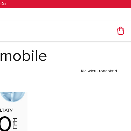
айн
-mobile
Кількість товарів:
1