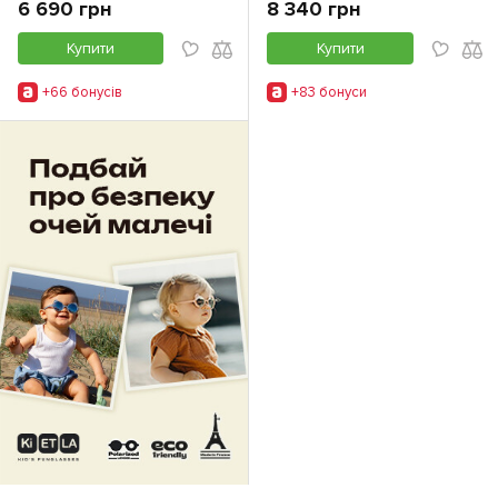
6 690 грн
8 340 грн
Купити
Купити
+66 бонусiв
+83 бонуси