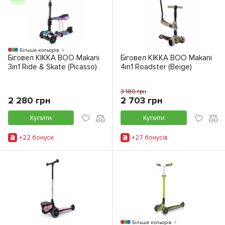
Більше кольорів
Біговел KIKKA BOO Makani
Біговел KIKKA BOO Makani
3in1 Ride & Skate (Picasso)
4in1 Roadster (Beige)
3 180 грн
2 280 грн
2 703 грн
Купити
Купити
+22 бонуси
+27 бонусiв
Більше кольорів