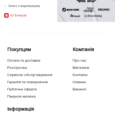
•
Знято з виробництва
+0 бонусiв
Покупцям
Компанія
Оплата та доставка
Про нас
Розстрочка
Магазини
Сервісне обслуговування
Контакти
Гарантія та повернення
Новини
Публічна оферта
Вакансії
Пакунок малюка
Інформація