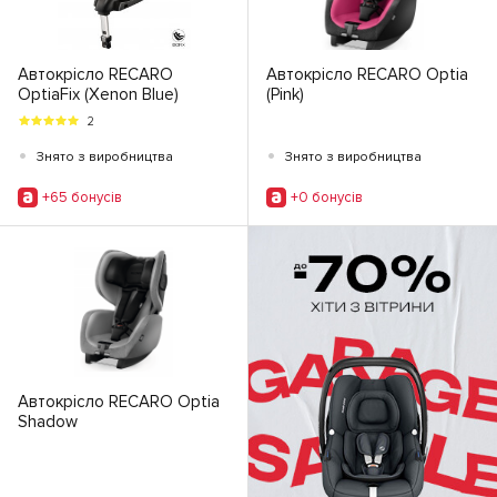
Автокрісло RECARO
Автокрісло RECARO Optia
OptiaFix (Xenon Blue)
(Pink)
2
•
•
Знято з виробництва
Знято з виробництва
+65 бонусiв
+0 бонусiв
Автокрісло RECARO Optia
Shadow