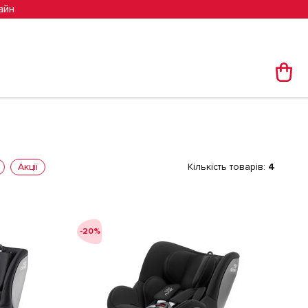
айн
Акції
Кількість товарів:
4
-20%