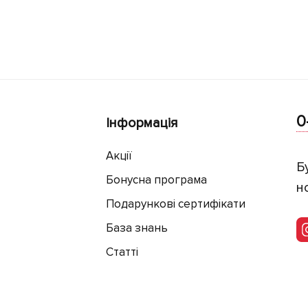
0
Інформація
Акції
Б
Бонусна програма
н
Подарункові сертифікати
База знань
Статті