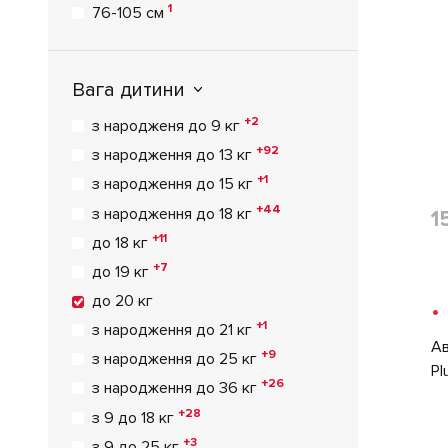
1
76-105 см
Вага дитини
+2
з народженя до 9 кг
+92
з народження до 13 кг
+1
з народження до 15 кг
+44
з народження до 18 кг
1
+11
до 18 кг
+7
до 19 кг
до 20 кг
•
+1
з народження до 21 кг
Ав
+9
з народження до 25 кг
Pl
+26
з народження до 36 кг
+28
з 9 до 18 кг
+3
з 9 до 25 кг