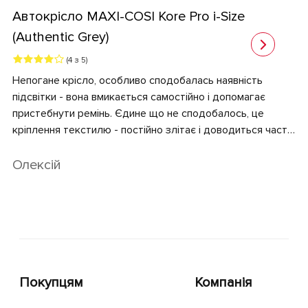
Автокрісло MAXI-COSI Kore Pro i-Size
(Authentic Grey)
(4 з 5)
Непогане крісло, особливо сподобалась наявність
підсвітки - вона вмикається самостійно і допомагає
пристебнути ремінь. Єдине що не сподобалось, це
кріплення текстилю - постійно злітає і доводиться часто
поправляти.
Олексій
Покупцям
Компанія