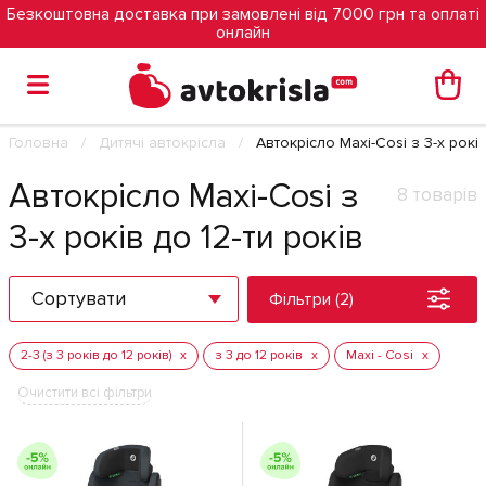
Безкоштовна доставка при замовлені від 7000 грн та оплаті
онлайн
Головна
Дитячі автокрісла
Автокрісло Maxi-Cosi з 3-х років
Автокрісло Maxi-Cosi з
8 товарів
3-х років до 12-ти років
Сортувати
Фільтри (2)
2-3 (з 3 років до 12 років)
з 3 до 12 років
Maxi - Cosi
Очистити всі фільтри