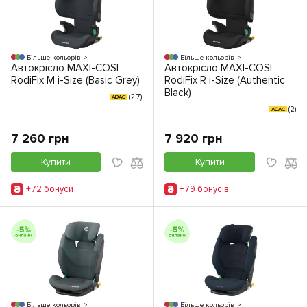
Більше кольорів
Більше кольорів
Автокрісло MAXI-COSI
Автокрісло MAXI-COSI
RodiFix M i-Size (Basic Grey)
RodiFix R i-Size (Authentic
Black)
(2.7)
ADAC
(2)
ADAC
7 260 грн
7 920 грн
Купити
Купити
+72 бонуси
+79 бонусiв
Більше кольорів
Більше кольорів