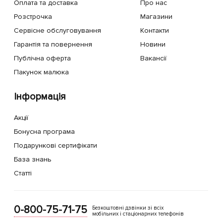
Оплата та доставка
Про нас
Розстрочка
Магазини
Сервісне обслуговування
Контакти
Гарантія та повернення
Новини
Публічна оферта
Вакансії
Пакунок малюка
Інформація
Акції
Бонусна програма
Подарункові сертифікати
База знань
Статті
0-800-75-71-75
Безкоштовні дзвінки зі всіх
мобільних і стаціонарних телефонів