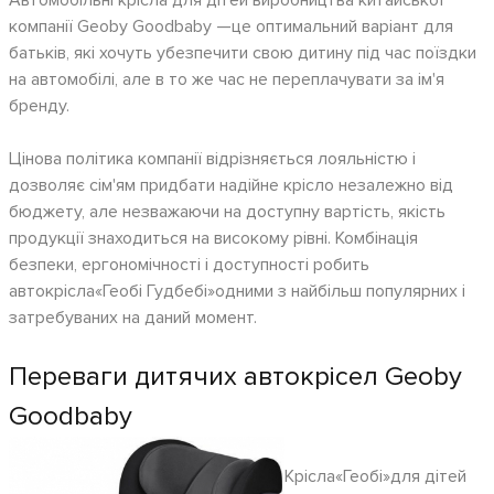
Автомобільні крісла для дітей виробництва китайської
компанії Geoby Goodbaby —це оптимальний варіант для
батьків, які хочуть убезпечити свою дитину під час поїздки
на автомобілі, але в то же час не переплачувати за ім'я
бренду.
Цінова політика компанії відрізняється лояльністю і
дозволяє сім'ям придбати надійне крісло незалежно від
бюджету, але незважаючи на доступну вартість, якість
продукції знаходиться на високому рівні. Комбінація
безпеки, ергономічності і доступності робить
автокрісла«Геобі Гудбебі»одними з найбільш популярних і
затребуваних на даний момент.
Переваги дитячих автокрісел Geoby
Goodbaby
Крісла«Геобі»для дітей