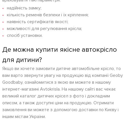
враховувати такі параметри:
надійність замку;
кількість ременів безпеки і їх кріплення;
наявність сертифікатів якості;
можливості для регулювання крісла;
спосіб установки.
Де можна купити якісне автокрісло
для дитини?
Якщо ви хочете замовити дитяче автомобільне крісло, то
вам варто звернути увагу на продукцію від компанії Geoby
Goodbaby, ознайомитися з якою ви можете в нашому
інтернет-магазині Avtokrisla. На нашому сайті вас чекає
великий каталог дитячих крісел з фото і докладним
описом, а також доступні ціни на продукцію. Отримати
замовлення ви можете з допомогою доставки по Києву і
іншим містам України.