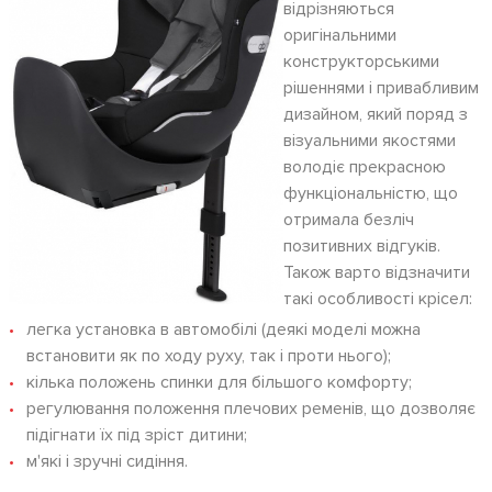
відрізняються
оригінальними
конструкторськими
рішеннями і привабливим
дизайном, який поряд з
візуальними якостями
володіє прекрасною
функціональністю, що
отримала безліч
позитивних відгуків.
Також варто відзначити
такі особливості крісел:
легка установка в автомобілі (деякі моделі можна
встановити як по ходу руху, так і проти нього);
кілька положень спинки для більшого комфорту;
регулювання положення плечових ременів, що дозволяє
підігнати їх під зріст дитини;
м'які і зручні сидіння.