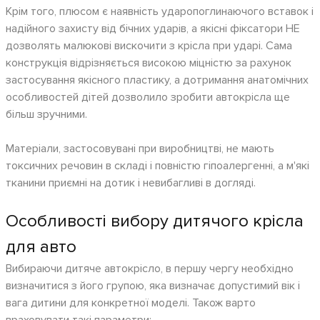
Крім того, плюсом є наявність ударопоглинаючого вставок і
надійного захисту від бічних ударів, а якісні фіксатори НЕ
дозволять малюкові вискочити з крісла при ударі. Сама
конструкція відрізняється високою міцністю за рахунок
застосування якісного пластику, а дотримання анатомічних
особливостей дітей дозволило зробити автокрісла ще
більш зручними.
Матеріали, застосовувані при виробництві, не мають
токсичних речовин в складі і повністю гіпоалергенні, а м'які
тканини приємні на дотик і невибагливі в догляді.
Особливості вибору дитячого крісла
для авто
Вибираючи дитяче автокрісло, в першу чергу необхідно
визначитися з його групою, яка визначає допустимий вік і
вага дитини для конкретної моделі. Також варто