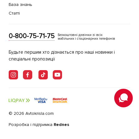
База знань
Статті
0-800-75-71-75
Безкоштовні дзвінки зі всіх
мобільних і стаціонарних телефонів
Будьте першим хто дізнається про наші новинки і
спеціальні пропозиції
© 2026 Avtokrisla.com
Розробка і підтримка
Rednes