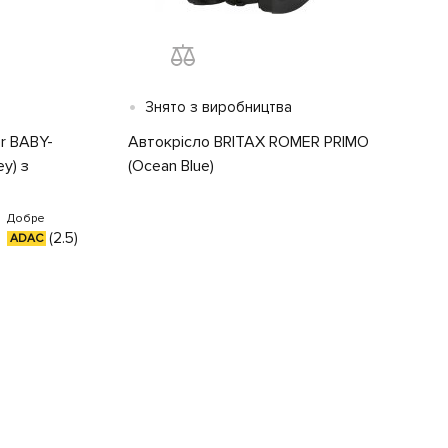
•
Знято з виробництва
r BABY-
Автокрісло BRITAX ROMER PRIMO
y) з
(Ocean Blue)
Добре
(2.5)
ADAC