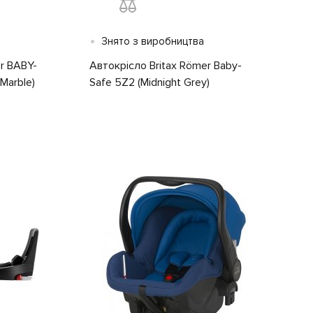
•
Знято з виробництва
r BABY-
Автокрісло Britax Römer Baby-
 Marble)
Safe 5Z2 (Midnight Grey)