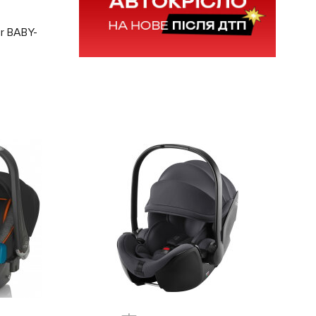
r BABY-