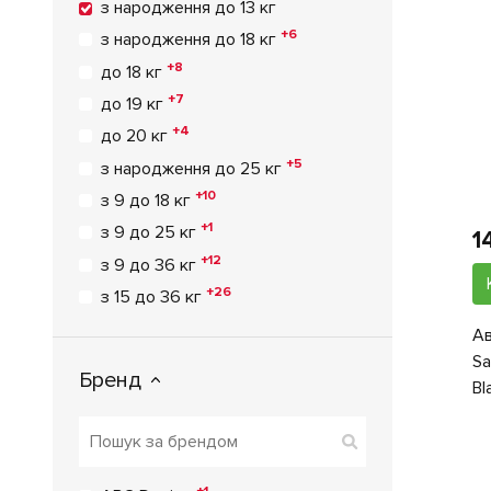
з народження до 13 кг
+6
з народження до 18 кг
+8
до 18 кг
+7
до 19 кг
+4
до 20 кг
+5
з народження до 25 кг
+10
з 9 до 18 кг
+1
з 9 до 25 кг
1
+12
з 9 до 36 кг
+26
з 15 до 36 кг
Ав
Sa
Бренд
Bl