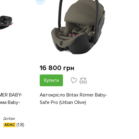
16 800 грн
Купити
MER BABY-
Автокрісло Britax Römer Baby-
рма Baby-
Safe Pro (Urban Olive)
Добре
(1.8)
ADAC