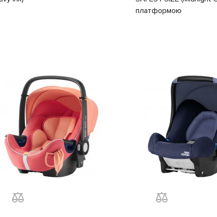
платформою