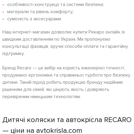
особливості конструкції та системи безпеки;
матеріали та рівень комфорту;
сумісність з аксесуарами.
Наш інтернет-магазин дозволяє купити Рекаро онлайн зі
швидким доставленням по Україні. Ми пропонуємо
консультації фахівців, зручні способи оплати та гарантійну
підтримку.
Бренд Recaro — це вибір на користь інженерної точності,
продуманої ергономіки та справжньої турботи про безпеку
дитини. Такий підхід робить продукцію бренду надійним
рішенням для сімей, які цінують якість і довіряють
перевіреним німецьким технологіям.
Дитячі коляски та автокрісла RECARO
— ціни на avtokrisla.com