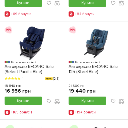
Купити
Купити
+69 бонусiв
+84 бонуси
-10%
-10%
Більше кольорів
Більше кольорів
Автокрісло RECARO Salia
Автокрісло RECARO Salia
(Select Pacific Blue)
125 (Steel Blue)
(2.3)
1
ADAC
18 840 грн
21 600 грн
16 956 грн
19 440 грн
Купити
Купити
+169 бонусiв
+194 бонуси