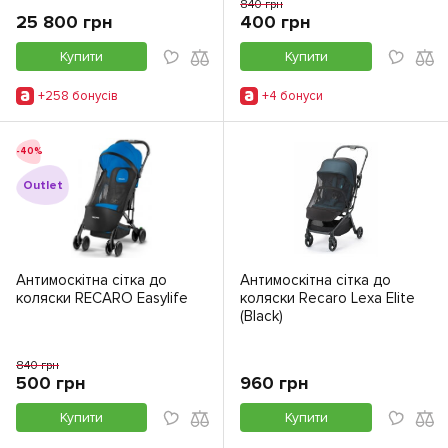
840 грн
25 800 грн
400 грн
Купити
Купити
+258 бонусiв
+4 бонуси
-40%
Outlet
Антимоскітна сітка до
Антимоскітна сітка до
коляски RECARO Easylife
коляски Recaro Lexa Elite
(Black)
840 грн
500 грн
960 грн
Купити
Купити