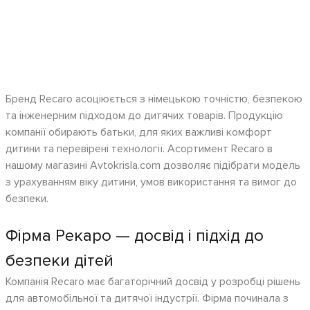
Бренд Recaro асоціюється з німецькою точністю, безпекою
та інженерним підходом до дитячих товарів. Продукцію
компанії обирають батьки, для яких важливі комфорт
дитини та перевірені технології. Асортимент Recaro в
нашому магазині Avtokrisla.com дозволяє підібрати модель
з урахуванням віку дитини, умов використання та вимог до
безпеки.
Фірма Рекаро — досвід і підхід до
безпеки дітей
Компанія Recaro має багаторічний досвід у розробці рішень
для автомобільної та дитячої індустрії. Фірма починала з