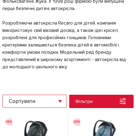
Фольксвагена Жука. У 1998 році фірмою були випущені
перші безпечні дитячі автокрісла.
Розробляючи автокрісла Recaro для дітей, компанія
використовує свій віковий досвід, а також ідеї крісел,
розроблені для професійних гонщиків. Головними
критеріями залишаються безпека дітей в автомобілі і
комфортні умови поїздки. Модельний ряд бренду
представлений в широкому асортименті - автокрісла від
до молодшого шкільного віку.
Сортувати
Фільтри
-10%
-33%