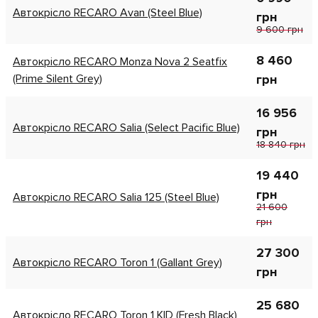
Автокрісло RECARO Avan (Steel Blue)
грн
9 600 грн
8 460
Автокрісло RECARO Monza Nova 2 Seatfix
(Prime Silent Grey)
грн
16 956
Автокрісло RECARO Salia (Select Pacific Blue)
грн
18 840 грн
19 440
грн
Автокрісло RECARO Salia 125 (Steel Blue)
21 600
грн
27 300
Автокрісло RECARO Toron 1 (Gallant Grey)
грн
25 680
Автокрісло RECARO Toron 1 KID (Fresh Black)