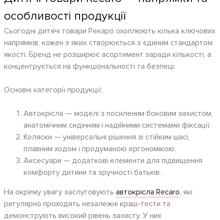
особливості продукції
Сьогодні дитячі товари Рекаро охоплюють кілька ключових
напрямків, кожен з яких створюється з єдиним стандартом
якості. Бренд не розширює асортимент заради кількості, а
концентрується на функціональності та безпеці.
Основні категорії продукції:
Автокрісла — моделі з посиленим боковим захистом,
анатомічним сидінням і надійними системами фіксації.
Коляски — універсальні рішення зі стійким шасі,
плавним ходом і продуманою ергономікою.
Аксесуари — додаткові елементи для підвищення
комфорту дитини та зручності батьків.
На окрему увагу заслуговують
автокрісла Recaro
, які
регулярно проходять незалежні краш-тести та
демонструють високий рівень захисту. У них