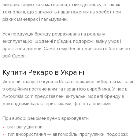
використовуються матеріали, стійкі до зносу, а також
технології, що знижують навантаження на хребет при
різких маневрах і гальмуванні.
Уся продукція бренду розрахована на реальну
експлуатацію: щоденні поїздки, подорожі, зміну умов і
зростання дитини. Саме тому Recaro довіряють батьки по
всій Європі.
Купити Рекаро в Україні
Якщо ви плануєте купити Recaro, важливо вибирати магазин
з офіційним постачанням та гарантією виробника. У нас в
Avtokrisla.com представлені актуальні моделі бренду з
докладними характеристиками, фото та описами.
При виборі рекомендуємо враховувати:
вік і вагу дитини;
тип використання — автомобіль, прогулянки, подорожі;