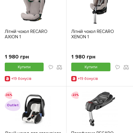
Літній чохол RECARO
Літній чохол RECARO
AXION 1
XENON 1
1 980 грн
1 980 грн
Купити
Купити
+19 бонусiв
+19 бонусiв
-36%
-23%
Outlet