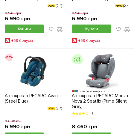
(2.4)
(2.4)
ADAC
ADAC
8 940 грн
8 940 грн
6 990 грн
6 990 грн
Купити
Купити
+69 бонусiв
+69 бонусiв
-27%
Більше кольорів
Автокрісло RECARO Avan
Автокрісло RECARO Monza
(Steel Blue)
Nova 2 Seatfix (Prime Silent
Grey)
(2.4)
ADAC
13
9 600 грн
6 990 грн
8 460 грн