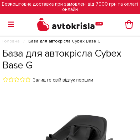
Безкоштовна доставка при замовлені від 7000 грн та оплаті
онлайн
Головна
База для автокрісла Cybex Base G
База для автокрісла Cybex
Base G
Залиште свій відгук першим