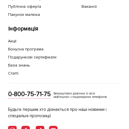
Публічна оферта
Вакансії
Пакунок малюка
Інформація
Акції
Бонусна програма
Подарункові сертифікати
База знань
Статті
0-800-75-71-75
Безкоштовні дзвінки зі всіх
мобільних і стаціонарних телефонів
Будьте першим хто дізнається про наші новинки і
спеціальні пропозиції