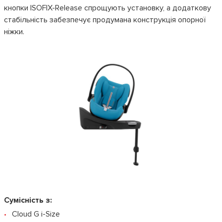
кнопки ISOFIX-Release спрощують установку, а додаткову
стабільність забезпечує продумана конструкція опорної
ніжки.
Сумісність з:
Cloud G i-Size