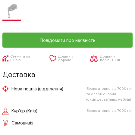
Повідомити про наявність
Стежити за
Додати у
Додати у
ціною
обране
порівняння
Доставка
Нова пошта (відділення)
Безкоштовно від 7000 грн
та оплаті онлайн
(окрім дерев'яних меблів)
Кур'єр (Київ)
Безкоштовно від 7000 грн
Самовивіз