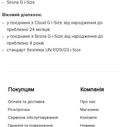
Sirona G i-Size
Віковий діапазон:
у поєднанні з Cloud G i-Size: від народження до
приблизно 24 місяців
у поєднанні з Sirona G i-Size: від народження до
приблизно 4 років
стандарт безпеки: UN R129/03 i-Size
Покупцям
Компанія
Оплата та доставка
Про нас
Розстрочка
Магазини
Сервісне обслуговування
Контакти
Гарантія та повернення
Новини