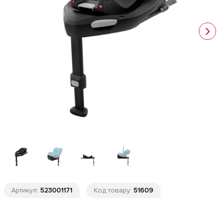
Артикул:
523001171
Код товару:
51609