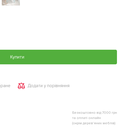
Купити
бране
Додати у порівняння
Безкоштовно від 7000 грн
та оплаті онлайн
(окрім дерев'яних меблів)