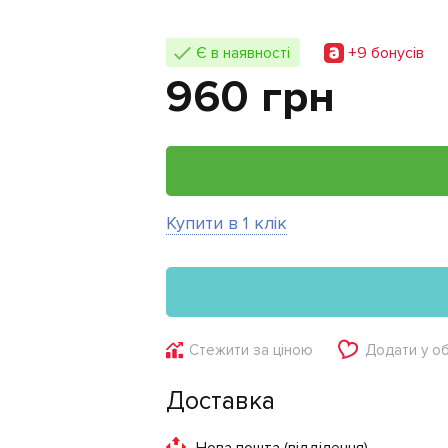
+9 бонусiв
Є в наявності
960 грн
Купити в 1 клік
Стежити за ціною
Додати у о
Доставка