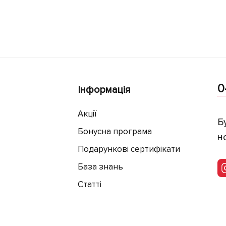
0
Інформація
Акції
Б
Бонусна програма
н
Подарункові сертифікати
База знань
Статті