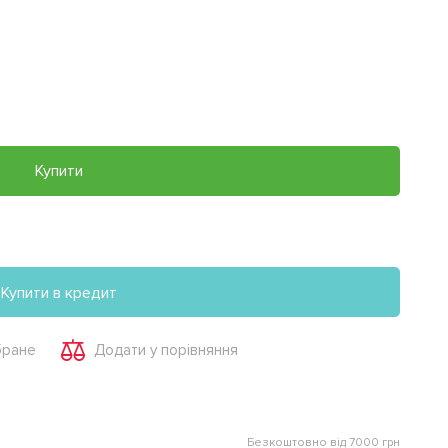
Купити
Купити в кредит
бране
Додати у порівняння
Безкоштовно від 7000 грн