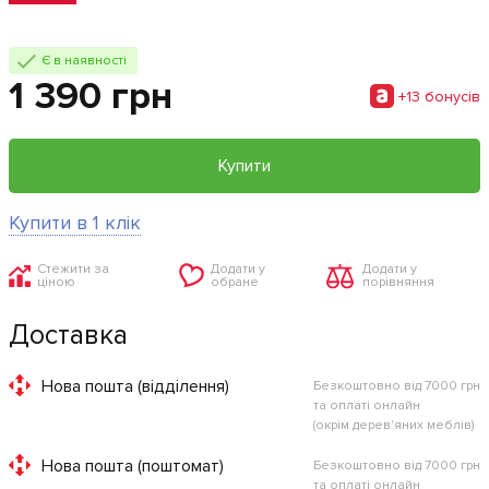
Є в наявності
1 390 грн
+13 бонусiв
Купити
Купити в 1 клік
Стежити за
Додати у
Додати у
ціною
обране
порівняння
Доставка
Нова пошта (відділення)
Безкоштовно від 7000 грн
та оплаті онлайн
(окрім дерев'яних меблів)
Нова пошта (поштомат)
Безкоштовно від 7000 грн
та оплаті онлайн