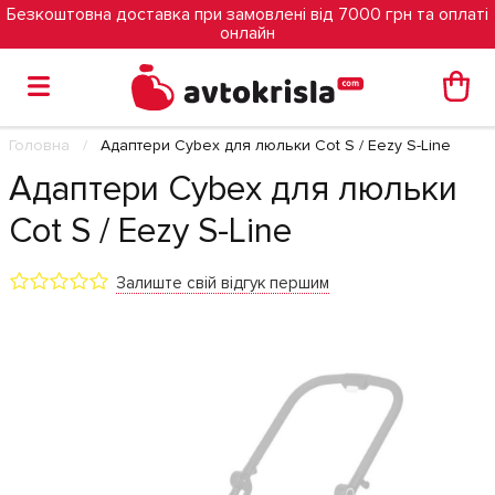
Безкоштовна доставка при замовлені від 7000 грн та оплаті
онлайн
Головна
Адаптери Cybex для люльки Cot S / Eezy S-Line
Адаптери Cybex для люльки
Cot S / Eezy S-Line
Залиште свій відгук першим