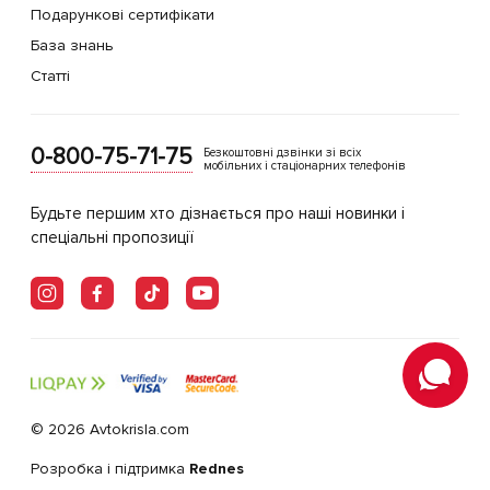
Подарункові сертифікати
База знань
Статті
0-800-75-71-75
Безкоштовні дзвінки зі всіх
мобільних і стаціонарних телефонів
Будьте першим хто дізнається про наші новинки і
спеціальні пропозиції
© 2026 Avtokrisla.com
Розробка і підтримка
Rednes