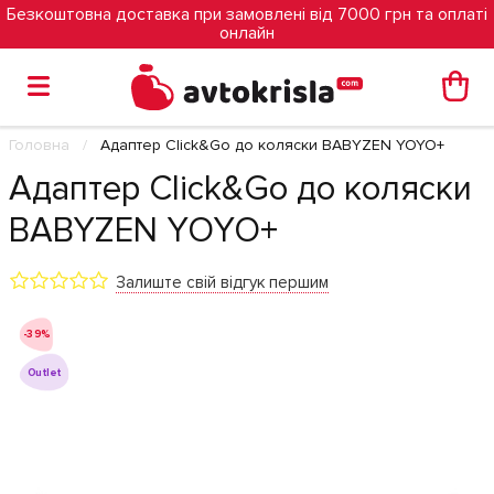
Безкоштовна доставка при замовлені від 7000 грн та оплаті
онлайн
Головна
Адаптер Click&Go до коляски BABYZEN YOYO+
Адаптер Click&Go до коляски
BABYZEN YOYO+
Залиште свій відгук першим
-39%
Outlet