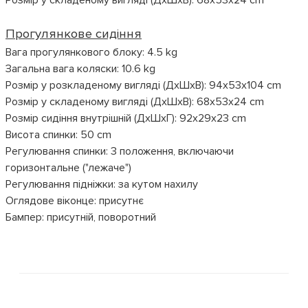
Розмір у складеному вигляді (ДхШхВ): 68х53х24 cm
Прогулянкове сидіння
Вага прогулянкового блоку: 4.5 kg
Загальна вага коляски: 10.6 kg
Розмір у розкладеному вигляді (ДхШхВ): 94х53х104 cm
Розмір у складеному вигляді (ДхШхВ): 68х53х24 cm
Розмір сидіння внутрішній (ДхШхГ): 92х29х23 cm
Висота спинки: 50 cm
Регулювання спинки: 3 положення, включаючи
горизонтальне ("лежаче")
Регулювання підніжки: за кутом нахилу
Оглядове віконце: присутнє
Бампер: присутній, поворотний