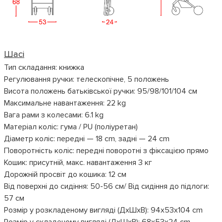
Шасі
Тип складання: книжка
Регулювання ручки: телескопічне, 5 положень
Висота положень батьківської ручки: 95/98/101/104 см
Максимальне навантаження: 22 kg
Вага рами з колесами: 6.1 kg
Матеріал коліс: гума / PU (поліуретан)
Діаметр коліс: передні — 18 cm, задні — 24 cm
Поворотність коліс: передні поворотні з фіксацією прямо
Кошик: присутній, макс. навантаження 3 кг
Дорожній просвіт до кошика: 12 см
Від поверхні до сидіння: 50-56 см/ Від сидіння до підлоги:
57 см
Розмір у розкладеному вигляді (ДхШхВ): 94х53х104 cm