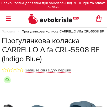
Безкоштовна доставка при замовлені від 7000 грн та оплаті
онлайн
Головна
Прогулянкова коляска CARRELLO Alfa CRL-5508 BF (In
Прогулянкова коляска
CARRELLO Alfa CRL-5508 BF
(Indigo Blue)
Залиште свій відгук першим